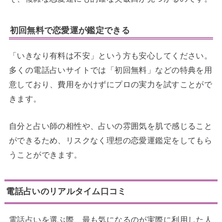
初回無料で恋愛運が鑑定できる
「いきなり有料は不安」という方も安心してください。
多くの電話占いサイトでは「初回無料」などの特典を用
意しており、費用をかけずにプロの実力を試すことがで
きます。
自分と占い師の相性や、占いの雰囲気を肌で感じること
ができるため、リスクなく理想の恋愛運鑑定をしてもら
うことができます。
電話占いのリアルタイム口コミ
電話占いを選ぶ際、最も気になるのが実際に利用した人