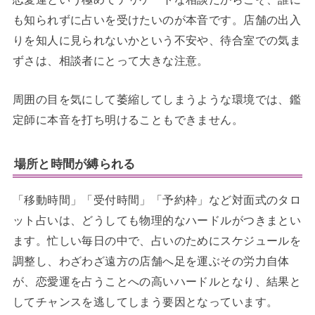
も知られずに占いを受けたいのが本音です。店舗の出入
りを知人に見られないかという不安や、待合室での気ま
ずさは、相談者にとって大きな注意。
周囲の目を気にして萎縮してしまうような環境では、鑑
定師に本音を打ち明けることもできません。
場所と時間が縛られる
「移動時間」「受付時間」「予約枠」など対面式のタロ
ット占いは、どうしても物理的なハードルがつきまとい
ます。忙しい毎日の中で、占いのためにスケジュールを
調整し、わざわざ遠方の店舗へ足を運ぶその労力自体
が、恋愛運を占うことへの高いハードルとなり、結果と
してチャンスを逃してしまう要因となっています。