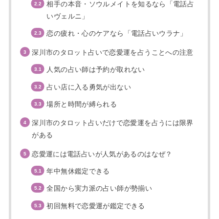
相手の本音・ソウルメイトを知るなら「電話占
いヴェルニ」
恋の疲れ・心のケアなら「電話占いウラナ」
深川市のタロット占いで恋愛運を占うことへの注意
人気の占い師は予約が取れない
占い店に入る勇気が出ない
場所と時間が縛られる
深川市のタロット占いだけで恋愛運を占うには限界
がある
恋愛運には電話占いが人気があるのはなぜ？
年中無休鑑定できる
全国から実力派の占い師が勢揃い
初回無料で恋愛運が鑑定できる