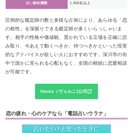
占い師在籍数
1,400名以上
圧倒的な鑑定師の数と多様な占術により、あらゆる「恋
の相性」を深掘りできる鑑定師が多くいらっしゃいま
す。相手の性格や価値観、置かれている立場を正確に読
み取り、今あえて動くべきか、待つべきかといった現実
的なアドバイスが欲しい人におすすめです。深川市の街
中で誰かに見られる心配もなく、全国の精鋭に恋愛相談
が可能です。
Vernis（ヴェルニ)公式
恋の疲れ・心のケアなら「電話占いウラナ」