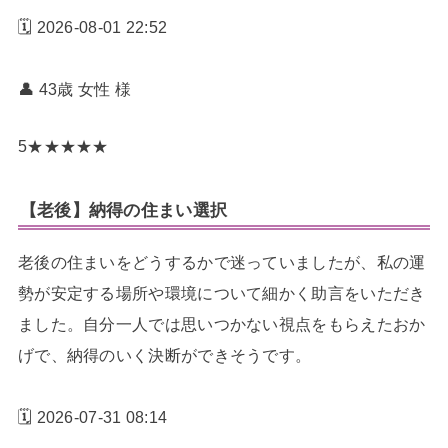
🗓️ 2026-08-01 22:52
👤 43歳 女性
様
5
★
★
★
★
★
【老後】納得の住まい選択
老後の住まいをどうするかで迷っていましたが、私の運
勢が安定する場所や環境について細かく助言をいただき
ました。自分一人では思いつかない視点をもらえたおか
げで、納得のいく決断ができそうです。
🗓️ 2026-07-31 08:14