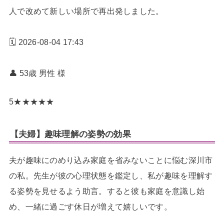
人で改めて新しい場所で再出発しました。
🗓️ 2026-08-04 17:43
👤 53歳 男性
様
5
★
★
★
★
★
【夫婦】趣味理解の姿勢の効果
夫が趣味にのめり込み家庭を省みないことに悩む深川市
の私。先生が彼の心理状態を鑑定し、私が趣味を理解す
る姿勢を見せるよう助言。すると彼も家庭を意識し始
め、一緒に過ごす休日が増えて嬉しいです。