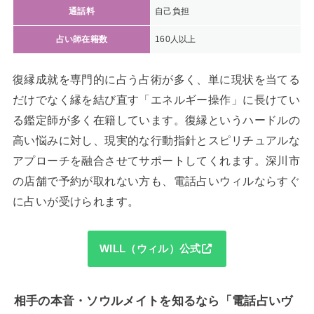
通話料
自己負担
占い師在籍数
160人以上
復縁成就を専門的に占う占術が多く、単に現状を当てる
だけでなく縁を結び直す「エネルギー操作」に長けてい
る鑑定師が多く在籍しています。復縁というハードルの
高い悩みに対し、現実的な行動指針とスピリチュアルな
アプローチを融合させてサポートしてくれます。深川市
の店舗で予約が取れない方も、電話占いウィルならすぐ
に占いが受けられます。
WILL（ウィル）公式
相手の本音・ソウルメイトを知るなら「電話占いヴ