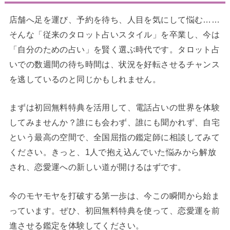
店舗へ足を運び、予約を待ち、人目を気にして悩む……
そんな「従来のタロット占いスタイル」を卒業し、今は
「自分のための占い」を賢く選ぶ時代です。タロット占
いでの数週間の待ち時間は、状況を好転させるチャンス
を逃しているのと同じかもしれません。
まずは初回無料特典を活用して、電話占いの世界を体験
してみませんか？誰にも会わず、誰にも聞かれず、自宅
という最高の空間で、全国屈指の鑑定師に相談してみて
ください。きっと、1人で抱え込んでいた悩みから解放
され、恋愛運への新しい道が開けるはずです。
今のモヤモヤを打破する第一歩は、今この瞬間から始ま
っています。ぜひ、初回無料特典を使って、恋愛運を前
進させる鑑定を体験してください。