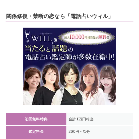
関係修復・禁断の恋なら「電話占いウィル」
初回無料特典
合計1万円相当
鑑定料金
260円～/1分