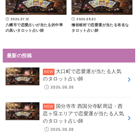
2026.07.12
2026.08.03
八幡市で恋愛占いが当たる的中率
檜枝岐村で恋愛運が当たる有名な
の高いタロット占い師
タロット占い師
最新の投稿
大口町で恋愛運が当たる人気
のタロット占い師
2026.08.08
国分寺市 西国分寺駅周辺・西
恋ヶ窪エリアで恋愛運が当たる人気
のタロット占い師
2026.08.08