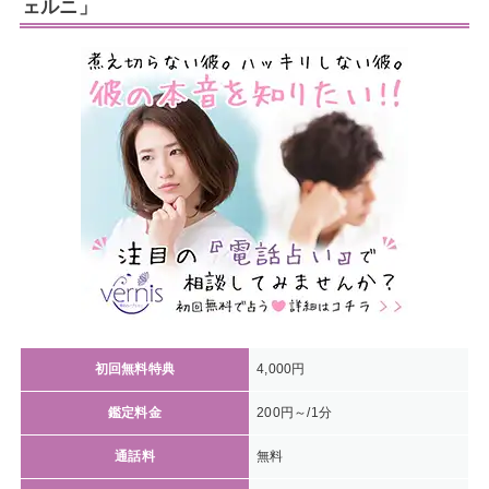
ェルニ」
初回無料特典
4,000円
鑑定料金
200円～/1分
通話料
無料