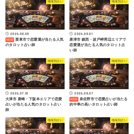
地域別占い
地域別占い
2026.08.08
2026.08.01
栗東市で恋愛運が当たる人気
唐津市 鎮西・波戸岬周辺エリアで
のタロット占い師
恋愛運が当たる人気のタロット占
い師
地域別占い
地域別占い
2026.07.18
2026.08.07
大津市 唐崎・下阪本エリアで恋愛
泉佐野市で恋愛占いが当たる
占いが当たる人気のタロット占い
的中率の高いタロット占い師
師
地域別占い
地域別占い