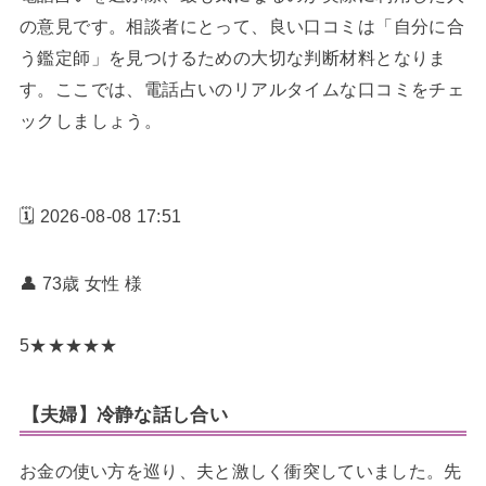
の意見です。相談者にとって、良い口コミは「自分に合
う鑑定師」を見つけるための大切な判断材料となりま
す。ここでは、電話占いのリアルタイムな口コミをチェ
ックしましょう。
🗓️ 2026-08-08 17:51
👤 73歳 女性
様
5
★
★
★
★
★
【夫婦】冷静な話し合い
お金の使い方を巡り、夫と激しく衝突していました。先