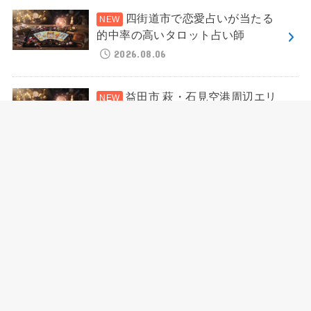
四街道市で恋愛占いが当たる
的中率の高いタロット占い師
2026.08.06
益田市 萩・石見空港周辺エリ
アで恋愛占いが当たる的中率の高い
タロット占い師
2026.08.06
HOME
地域別占い
葛飾区 四つ木・東四つ木エリアで恋愛運が当たる人気のタロット占い師
HOME
運営者情報
プライバシーポリシー
お問い合わせ
免責事項