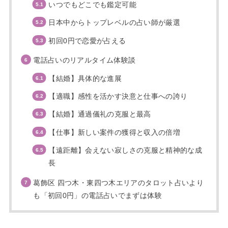
いつでもどこでも鑑定可能
日本中からトップレベルの占い師が厳選
初回0円で恋愛が占える
電話占いのリアルタイム体験談
【結婚】具体的な進展
【適職】感性を活かす決意と仕事への誇り
【結婚】通過儀礼の克服と最高
【仕事】新しい案件の獲得と収入の倍増
【遠距離】会えない寂しさの克服と精神的な成
長
葛飾区 四つ木・東四つ木エリアのタロット占いより
も「初回0円」の電話占いでまずは体験