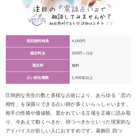
初回無料特典
4,000円
鑑定料金
200円～/1分
通話料
無料
占い師在籍数
1,400名以上
圧倒的な先生の数と多様な占術により、あらゆる「恋の
相性」を深掘りできる占い師が多くいらっしゃいます。
相手の性格や価値観、置かれている立場を正確に読み取
り、今あえて動くべきか、待つべきかといった現実的な
アドバイスが欲しい人におすすめです。葛飾区 四つ