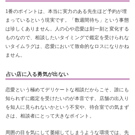
1番のポイントは、本当に実力のある先生ほど予約が埋
まっているという現実です。「数週間待ち」という事態
は珍しくありません。人の心や恋愛は刻一刻と変化する
ものなので、相談したいタイミングで鑑定を受けられな
いタイムラグは、恋愛において致命的なロスになりかね
ません。
占い店に入る勇気が出ない
恋愛という極めてデリケートな相談だからこそ、誰にも
知られずに鑑定を受けたいのが本音です。店舗の出入り
を知人に見られないかという不安や、待合室での気まず
さは、相談者にとって大きなポイント。
周囲の目を気にして萎縮してしまうような環境では、先