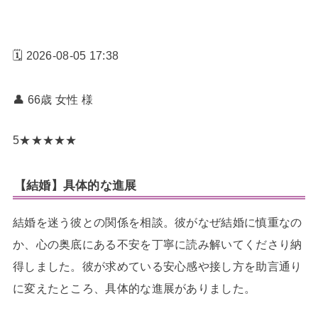
🗓️ 2026-08-05 17:38
👤 66歳 女性
様
5
★
★
★
★
★
【結婚】具体的な進展
結婚を迷う彼との関係を相談。彼がなぜ結婚に慎重なの
か、心の奥底にある不安を丁寧に読み解いてくださり納
得しました。彼が求めている安心感や接し方を助言通り
に変えたところ、具体的な進展がありました。