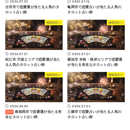
2026.07.23
2026.07.16
古河市で恋愛運が当たる人気のタ
亀岡市で恋愛占いが当たる人気の
ロット占い師
タロット占い師
地域別占い
地域別占い
2026.07.21
2026.07.21
松江市 宍道エリアで恋愛運が当た
横浜市 本牧・根岸エリアで恋愛運
る人気のタロット占い師
が当たる有名なタロット占い師
地域別占い
地域別占い
2026.08.05
2026.07.24
南相馬市で恋愛運が当たる有
三郷市で恋愛占いが当たる人気の
名なタロット占い師
タロット占い師