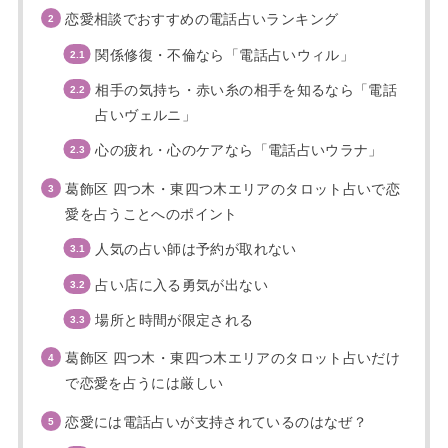
恋愛相談でおすすめの電話占いランキング
関係修復・不倫なら「電話占いウィル」
相手の気持ち・赤い糸の相手を知るなら「電話
占いヴェルニ」
心の疲れ・心のケアなら「電話占いウラナ」
葛飾区 四つ木・東四つ木エリアのタロット占いで恋
愛を占うことへのポイント
人気の占い師は予約が取れない
占い店に入る勇気が出ない
場所と時間が限定される
葛飾区 四つ木・東四つ木エリアのタロット占いだけ
で恋愛を占うには厳しい
恋愛には電話占いが支持されているのはなぜ？