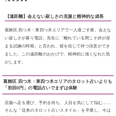
【遠距離】会えない寂しさの克服と精神的な成長
葛飾区 四つ木・東四つ木エリアで一人過ごす夜、会えな
い寂しさが募り電話。先生に「離れている間こそ絆が深
まる試練の時期」と言われ、彼を信じて待つ決意ができ
ました。この遠距離のおかげで、精神的に強くなれた気
がします。
葛飾区 四つ木・東四つ木エリアのタロット占いよりも
「初回0円」の電話占いでまずは体験
店舗へ足を運び、予約を待ち、人目を気にして悩む……
そんな「従来のタロット占いスタイル」を卒業し、今は