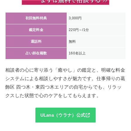
初回無料特典
3,000円
鑑定料金
220円～/1分
通話料
無料
占い師在籍数
160名以上
相談者の心に寄り添う「癒やし」の鑑定と、明確な料金
システムによる相談しやすさが魅力です。仕事帰りの葛
飾区 四つ木・東四つ木エリアの自宅からでも、リラッ
クスした状態で心のケアをしてもらえます。
ULana（ウラナ）公式