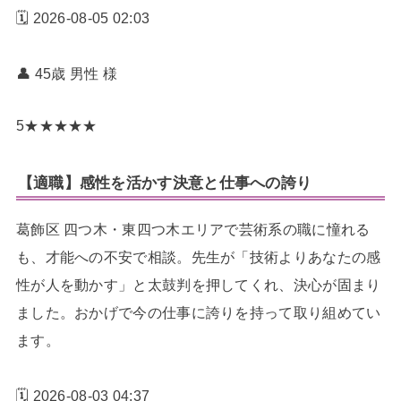
🗓️ 2026-08-05 02:03
👤 45歳 男性
様
5
★
★
★
★
★
【適職】感性を活かす決意と仕事への誇り
葛飾区 四つ木・東四つ木エリアで芸術系の職に憧れる
も、才能への不安で相談。先生が「技術よりあなたの感
性が人を動かす」と太鼓判を押してくれ、決心が固まり
ました。おかげで今の仕事に誇りを持って取り組めてい
ます。
🗓️ 2026-08-03 04:37