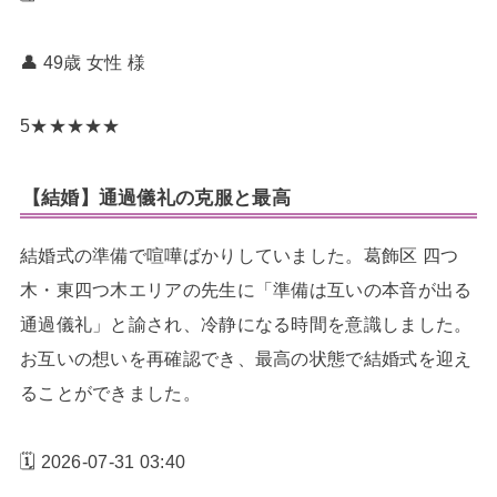
👤 49歳 女性
様
5
★
★
★
★
★
【結婚】通過儀礼の克服と最高
結婚式の準備で喧嘩ばかりしていました。葛飾区 四つ
木・東四つ木エリアの先生に「準備は互いの本音が出る
通過儀礼」と諭され、冷静になる時間を意識しました。
お互いの想いを再確認でき、最高の状態で結婚式を迎え
ることができました。
🗓️ 2026-07-31 03:40