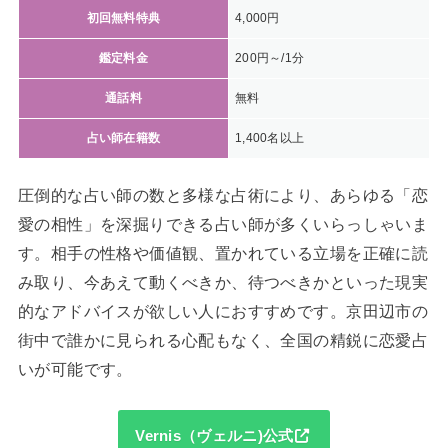
初回無料特典
4,000円
鑑定料金
200円～/1分
通話料
無料
占い師在籍数
1,400名以上
圧倒的な占い師の数と多様な占術により、あらゆる「恋
愛の相性」を深掘りできる占い師が多くいらっしゃいま
す。相手の性格や価値観、置かれている立場を正確に読
み取り、今あえて動くべきか、待つべきかといった現実
的なアドバイスが欲しい人におすすめです。京田辺市の
街中で誰かに見られる心配もなく、全国の精鋭に恋愛占
いが可能です。
Vernis（ヴェルニ)公式