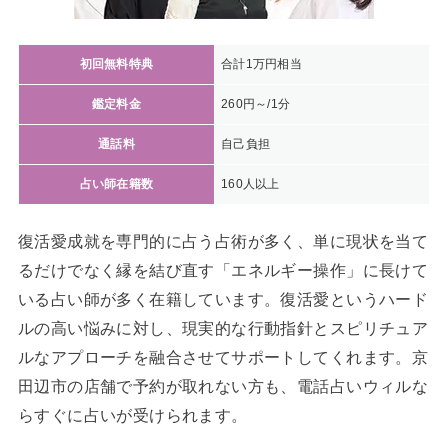
初回無料特典
合計1万円相当
鑑定料金
260円～/1分
通話料
自己負担
占い師在籍数
160人以上
復活愛成就を専門的に占う占術が多く、単に現状を当て
るだけでなく縁を結び直す「エネルギー操作」に長けて
いる占い師が多く在籍しています。復活愛というハード
ルの高い悩みに対し、現実的な行動指針とスピリチュア
ルなアプローチを融合させてサポートしてくれます。京
田辺市の店舗で予約が取れない方も、電話占いウィルな
らすぐに占いが受けられます。