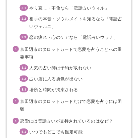
やり直し・不倫なら「電話占いウィル」
相手の本音・ソウルメイトを知るなら「電話占
いヴェルニ」
恋の疲れ・心のケアなら「電話占いウラナ」
京田辺市のタロットカードで恋愛を占うことへの重
要事項
人気の占い師は予約が取れない
占い店に入る勇気が出ない
場所と時間が拘束される
京田辺市のタロットカードだけで恋愛を占うには困
難
恋愛には電話占いが支持されているのはなぜ？
いつでもどこでも鑑定可能