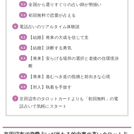
全国から選りすぐりの占い師が勢揃い
初回無料で恋愛が占える
電話占いのリアルタイム体験談
【結婚】将来の大成を信じて支
【結婚】決断する勇気
【将来】安らげる場所の選択と老後の住環境決
断
【将来】進むべき道の指摘と前向きな心境
【対人】執着を手放す
京田辺市のタロットカードよりも「初回無料」の電
話占いで気軽にスタート