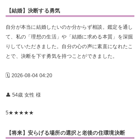
【結婚】決断する勇気
自分が本当に結婚したいのか分からず相談。鑑定を通し
て、私の「理想の生活」や「結婚に求める本質」を深掘
りしていただきました。自分の心の声に素直になれたこ
とで、決断を下す勇気を持つことができました。
🗓️ 2026-08-04 04:20
👤 54歳 女性
様
5
★
★
★
★
★
【将来】安らげる場所の選択と老後の住環境決断