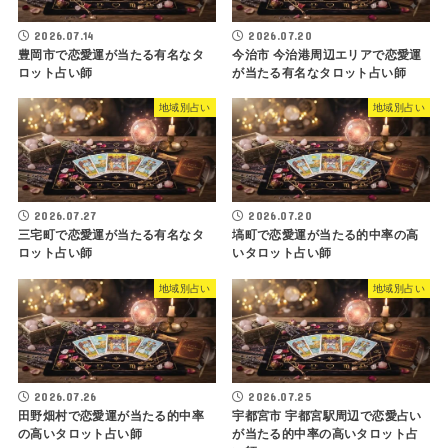
2026.07.14
2026.07.20
豊岡市で恋愛運が当たる有名なタ
今治市 今治港周辺エリアで恋愛運
ロット占い師
が当たる有名なタロット占い師
地域別占い
地域別占い
2026.07.27
2026.07.20
三宅町で恋愛運が当たる有名なタ
塙町で恋愛運が当たる的中率の高
ロット占い師
いタロット占い師
地域別占い
地域別占い
2026.07.26
2026.07.25
田野畑村で恋愛運が当たる的中率
宇都宮市 宇都宮駅周辺で恋愛占い
の高いタロット占い師
が当たる的中率の高いタロット占