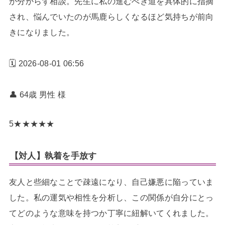
か分からず相談。先生に私の進むべき道を具体的に指摘
され、悩んでいたのが馬鹿らしくなるほど気持ちが前向
きになりました。
🗓️ 2026-08-01 06:56
👤 64歳 男性
様
5
★
★
★
★
★
【対人】執着を手放す
友人と些細なことで疎遠になり、自己嫌悪に陥っていま
した。私の運気や相性を分析し、この関係が自分にとっ
てどのような意味を持つか丁寧に紐解いてくれました。