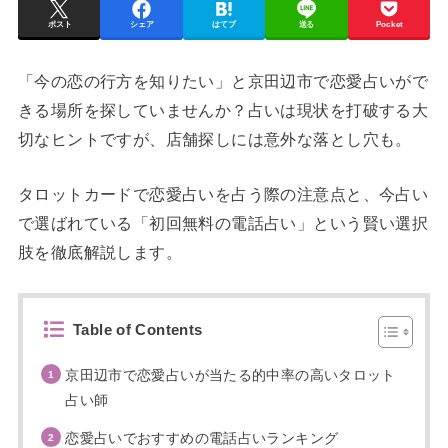
ポスト
シェア
はてブ
送る
Pocket
「今の恋の行方を知りたい」と京田辺市で恋愛占いがで
きる場所を探していませんか？占いは現状を打破する大
切なヒントですが、店舗探しには意外な落とし穴も。
タロットカードで恋愛占いを占う際の注意点と、今占い
で選ばれている「初回無料の電話占い」という賢い選択
肢を徹底解説します。
Table of Contents
京田辺市で恋愛占いが当たる的中率の高いタロット
占い師
恋愛占いでおすすめの電話占いランキング