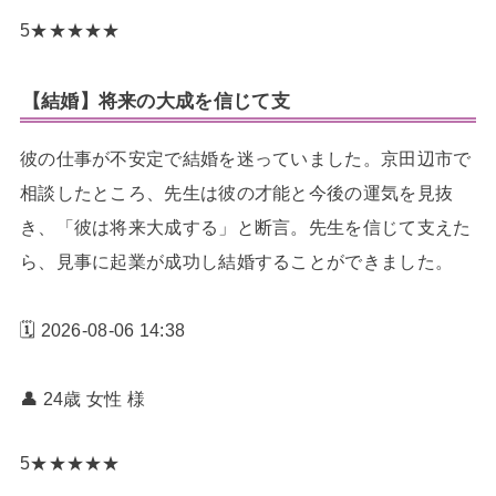
5
★
★
★
★
★
【結婚】将来の大成を信じて支
彼の仕事が不安定で結婚を迷っていました。京田辺市で
相談したところ、先生は彼の才能と今後の運気を見抜
き、「彼は将来大成する」と断言。先生を信じて支えた
ら、見事に起業が成功し結婚することができました。
🗓️ 2026-08-06 14:38
👤 24歳 女性
様
5
★
★
★
★
★