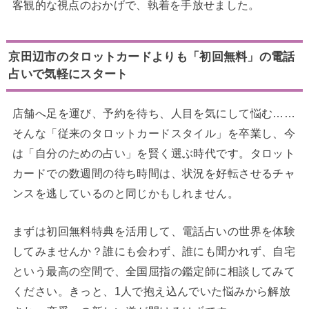
客観的な視点のおかげで、執着を手放せました。
京田辺市のタロットカードよりも「初回無料」の電話
占いで気軽にスタート
店舗へ足を運び、予約を待ち、人目を気にして悩む……
そんな「従来のタロットカードスタイル」を卒業し、今
は「自分のための占い」を賢く選ぶ時代です。タロット
カードでの数週間の待ち時間は、状況を好転させるチャ
ンスを逃しているのと同じかもしれません。
まずは初回無料特典を活用して、電話占いの世界を体験
してみませんか？誰にも会わず、誰にも聞かれず、自宅
という最高の空間で、全国屈指の鑑定師に相談してみて
ください。きっと、1人で抱え込んでいた悩みから解放