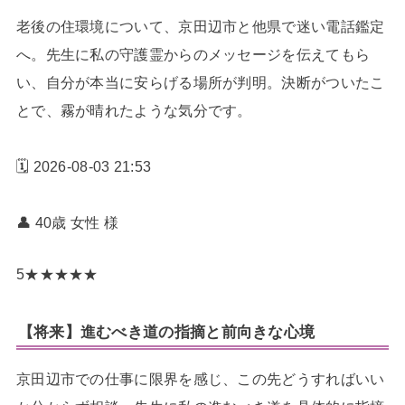
老後の住環境について、京田辺市と他県で迷い電話鑑定
へ。先生に私の守護霊からのメッセージを伝えてもら
い、自分が本当に安らげる場所が判明。決断がついたこ
とで、霧が晴れたような気分です。
🗓️ 2026-08-03 21:53
👤 40歳 女性
様
5
★
★
★
★
★
【将来】進むべき道の指摘と前向きな心境
京田辺市での仕事に限界を感じ、この先どうすればいい