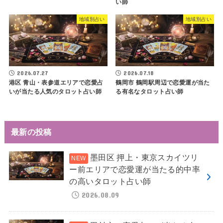
い師
地域別占い
地域別占い
2026.07.27
2026.07.18
港区 青山・表参道エリアで恋愛占
鶴岡市 鶴岡駅周辺で恋愛運が当た
いが当たる人気のタロット占い師
る有名なタロット占い師
最新の投稿
墨田区 押上・東京スカイツリ
ー前エリアで恋愛運が当たる的中率
の高いタロット占い師
2026.08.09