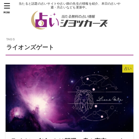
当たると話題の占いサイトや占い師の先生の情報を紹介、本日の占いや
週・月占いなども更新中。
MENU
ライオンズゲート
占い