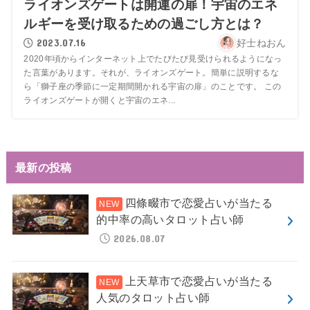
ライオンズゲートは開運の扉！宇宙のエネ
ルギーを受け取るための過ごし方とは？
2023.07.16
好士ねおん
2020年頃からインターネット上でたびたび見受けられるようになっ
た言葉があります。それが、ライオンズゲート。簡単に説明するな
ら「獅子座の季節に一定期間開かれる宇宙の扉」のことです。 この
ライオンズゲートが開くと宇宙のエネ...
最新の投稿
四條畷市で恋愛占いが当たる
的中率の高いタロット占い師
2026.08.07
上天草市で恋愛占いが当たる
人気のタロット占い師