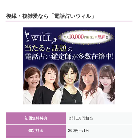
復縁・複雑愛なら「電話占いウィル」
初回無料特典
合計1万円相当
鑑定料金
260円～/1分