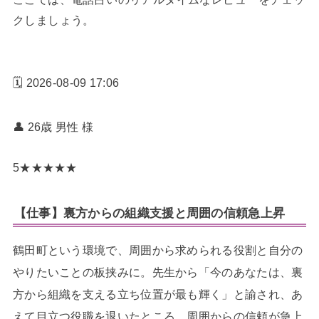
クしましょう。
🗓️ 2026-08-09 17:06
👤 26歳 男性
様
5
★
★
★
★
★
【仕事】裏方からの組織支援と周囲の信頼急上昇
鶴田町という環境で、周囲から求められる役割と自分の
やりたいことの板挟みに。先生から「今のあなたは、裏
方から組織を支える立ち位置が最も輝く」と諭され、あ
えて目立つ役職を退いたところ、周囲からの信頼が急上