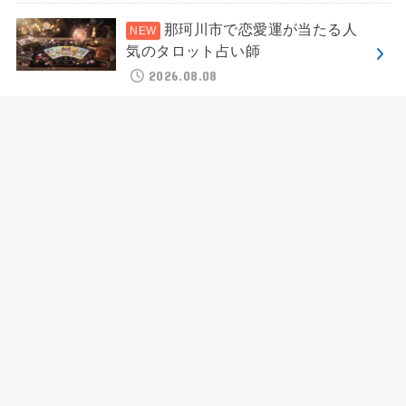
那珂川市で恋愛運が当たる人
気のタロット占い師
2026.08.08
奥州市 水沢駅周辺で恋愛占い
が当たる有名なタロット占い師
2026.08.08
HOME
地域別占い
鶴田町で恋愛運が当たる有名なタロット占い師
HOME
運営者情報
プライバシーポリシー
お問い合わせ
免責事項
© 2026
占いシヨッカーズ
All Rights Reserved.