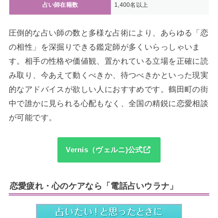
占い師在籍数
1,400名以上
圧倒的な占い師の数と多様な占術により、あらゆる「恋
の相性」を深掘りできる鑑定師が多くいらっしゃいま
す。相手の性格や価値観、置かれている立場を正確に読
み取り、今あえて動くべきか、待つべきかといった現実
的なアドバイスが欲しい人におすすめです。鶴田町の街
中で誰かに見られる心配もなく、全国の精鋭に恋愛相談
が可能です。
Vernis（ヴェルニ)公式
恋愛疲れ・心のケアなら「電話占いウラナ」