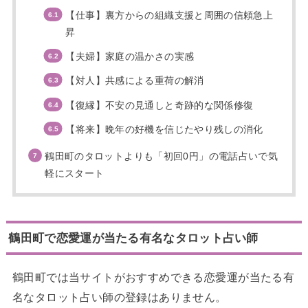
【仕事】裏方からの組織支援と周囲の信頼急上
昇
【夫婦】家庭の温かさの実感
【対人】共感による重荷の解消
【復縁】不安の見通しと奇跡的な関係修復
【将来】晩年の好機を信じたやり残しの消化
鶴田町のタロットよりも「初回0円」の電話占いで気
軽にスタート
鶴田町で恋愛運が当たる有名なタロット占い師
鶴田町では当サイトがおすすめできる恋愛運が当たる有
名なタロット占い師の登録はありません。