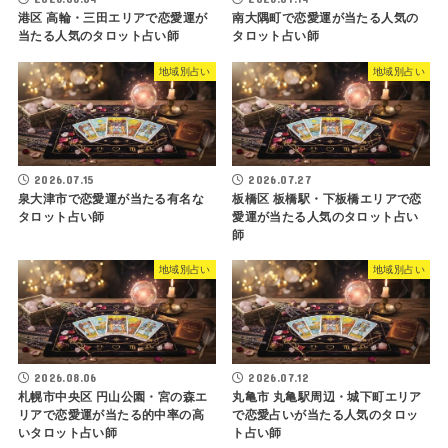
港区 高輪・三田エリアで恋愛運が
南大隅町で恋愛運が当たる人気の
当たる人気のタロット占い師
タロット占い師
地域別占い
地域別占い
2026.07.15
2026.07.27
泉大津市で恋愛運が当たる有名な
板橋区 板橋駅・下板橋エリアで恋
タロット占い師
愛運が当たる人気のタロット占い
師
地域別占い
地域別占い
2026.08.06
2026.07.12
札幌市中央区 円山公園・宮の森エ
丸亀市 丸亀駅周辺・城下町エリア
リアで恋愛運が当たる的中率の高
で恋愛占いが当たる人気のタロッ
いタロット占い師
ト占い師