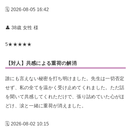
🗓️ 2026-08-05 16:42
👤 38歳 女性
様
5
★
★
★
★
★
【対人】共感による重荷の解消
誰にも言えない秘密を打ち明けました。先生は一切否定
せず、私の全てを温かく受け止めてくれました。ただ話
を聞いて共感してくれただけで、張り詰めていた心がほ
どけ、涙と一緒に重荷が消えました。
🗓️ 2026-08-02 10:15