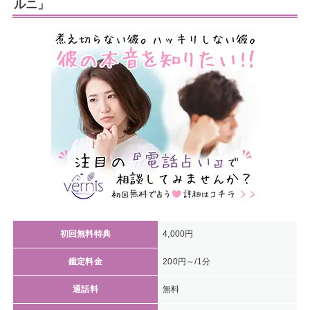
ルニ」
初回無料特典
4,000円
鑑定料金
200円～/1分
通話料
無料