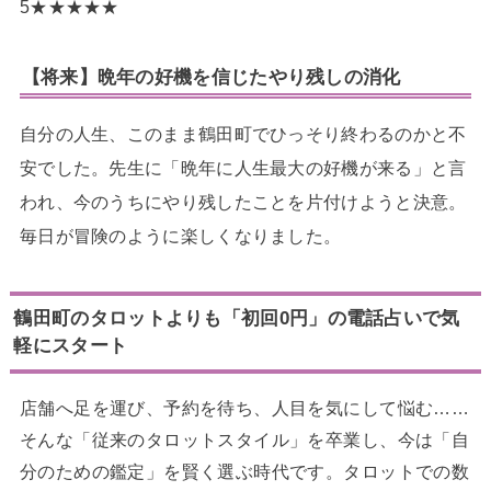
5
★
★
★
★
★
【将来】晩年の好機を信じたやり残しの消化
自分の人生、このまま鶴田町でひっそり終わるのかと不
安でした。先生に「晩年に人生最大の好機が来る」と言
われ、今のうちにやり残したことを片付けようと決意。
毎日が冒険のように楽しくなりました。
鶴田町のタロットよりも「初回0円」の電話占いで気
軽にスタート
店舗へ足を運び、予約を待ち、人目を気にして悩む……
そんな「従来のタロットスタイル」を卒業し、今は「自
分のための鑑定」を賢く選ぶ時代です。タロットでの数