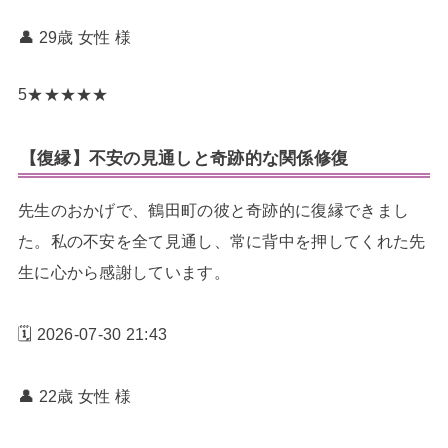
👤 29歳 女性
様
5
★
★
★
★
★
【復縁】不安の見通しと奇跡的な関係修復
先生のおかげで、鶴田町の彼と奇跡的に復縁できまし
た。私の不安を全て見通し、常に背中を押してくれた先
生に心から感謝しています。
🗓️ 2026-07-30 21:43
👤 22歳 女性
様