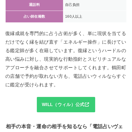
通話料
自己負担
占い師在籍数
160人以上
復縁成就を専門的に占う占術が多く、単に現状を当てる
だけでなく縁を結び直す「エネルギー操作」に長けてい
る鑑定師が多く在籍しています。復縁というハードルの
高い悩みに対し、現実的な行動指針とスピリチュアルな
アプローチを融合させてサポートしてくれます。鶴田町
の店舗で予約が取れない方も、電話占いウィルならすぐ
に鑑定が受けられます。
WILL（ウィル）公式
相手の本音・運命の相手を知るなら「電話占いヴェ