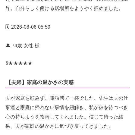
昇。自分らしく働ける居場所をようやく掴めました。
🗓️ 2026-08-06 05:59
👤 74歳 女性
様
5
★
★
★
★
★
【夫婦】家庭の温かさの実感
夫が家庭を顧みず、孤独感で一杯でした。先生は夫の仕
事運と家庭に帰れない事情を紐解き、私が彼を待つべき
心の持ちようを指南してくれました。信じて待った結
果、夫が家庭の温かさに気づき戻ってきました。