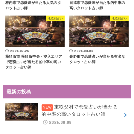
稚内市で恋愛運が当たる人気のタ
日進市で恋愛運が当たる的中率の
ロット占い師
高いタロット占い師
地域別占い
地域別占い
2026.07.25
2026.08.05
横須賀市 横須賀中央・汐入エリア
鏡野町で恋愛占いが当たる有名な
で恋愛占いが当たる的中率の高い
タロット占い師
タロット占い師
最新の投稿
東秩父村で恋愛占いが当たる
的中率の高いタロット占い師
2026.08.08