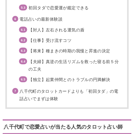
初回タダで恋愛運が鑑定できる
電話占いの最新体験談
【対人】左右される運気の盾
【仕事】受け流すコツ
【将来】種まきの時期の我慢と昇進の決定
【夫婦】真逆の生活リズムを救った寝る前５分
の工夫
【独立】起業仲間とのトラブルの円満解決
八千代町のタロットカードよりも「初回タダ」の電
話占いでまずは体験
八千代町で恋愛占いが当たる人気のタロット占い師