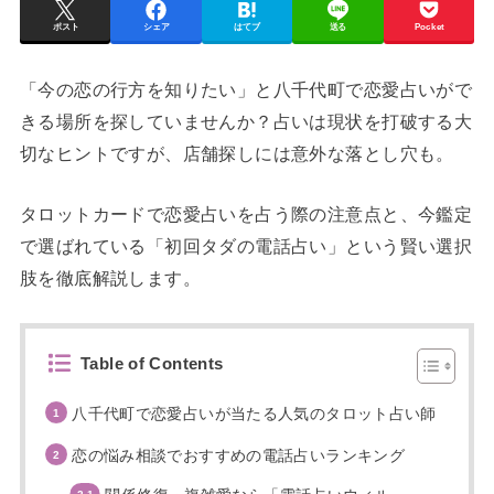
ポスト
シェア
はてブ
送る
Pocket
「今の恋の行方を知りたい」と八千代町で恋愛占いがで
きる場所を探していませんか？占いは現状を打破する大
切なヒントですが、店舗探しには意外な落とし穴も。
タロットカードで恋愛占いを占う際の注意点と、今鑑定
で選ばれている「初回タダの電話占い」という賢い選択
肢を徹底解説します。
Table of Contents
八千代町で恋愛占いが当たる人気のタロット占い師
恋の悩み相談でおすすめの電話占いランキング