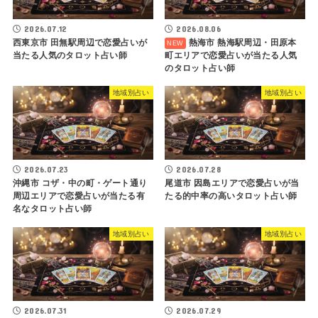
2026.07.12
2026.08.06
西東京市 田無駅周辺で恋愛占いが
熱海市 熱海駅周辺・田原本
当たる人気のタロット占い師
町エリアで恋愛占いが当たる人気
のタロット占い師
地域別占い
地域別占い
2026.07.23
2026.07.28
沖縄市 コザ・中の町・ゲート通り
尾道市 因島エリアで恋愛占いが当
周辺エリアで恋愛占いが当たる有
たる的中率の高いタロット占い師
名なタロット占い師
地域別占い
地域別占い
2026.07.31
2026.07.29