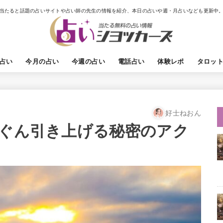
当たると話題の占いサイトや占い師の先生の情報を紹介、本日の占いや週・月占いなども更新中
占い
今月の占い
今週の占い
電話占い
体験レポ
タロッ
好士ねおん
んぐん引き上げる秘密のアク