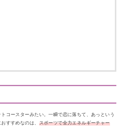
ットコースターみたい。一瞬で恋に落ちて、あっという
におすすめなのは、
スポーツで全力エネルギーチャー