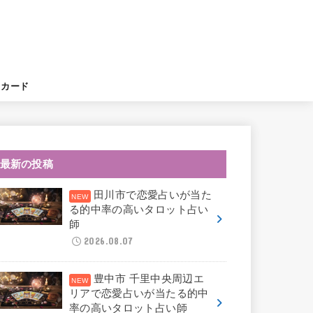
。
トカード
最新の投稿
田川市で恋愛占いが当た
る的中率の高いタロット占い
師
2026.08.07
豊中市 千里中央周辺エ
リアで恋愛占いが当たる的中
率の高いタロット占い師