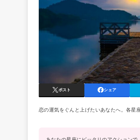
ポスト
シェア
恋の運気をぐんと上げたいあなたへ。各星
あなたの星座にピッタリのアクションで