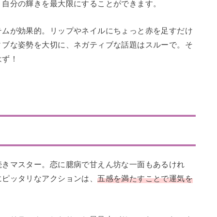
、自分の輝きを最大限にすることができます。
テムが効果的。リップやネイルにちょっと赤を足すだけ
ィブな姿勢を大切に、ネガティブな話題はスルーで。そ
はず！
続きマスター。恋に臆病で甘えん坊な一面もあるけれ
にピッタリなアクションは、
五感を満たすことで運気を