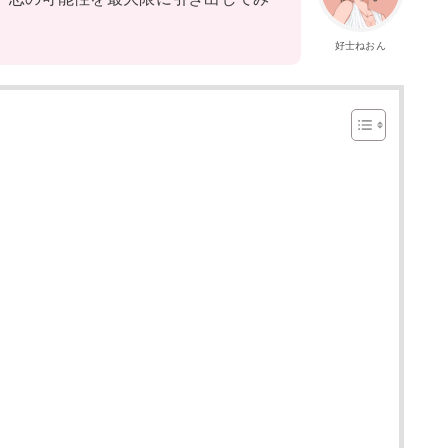
好士ねおん