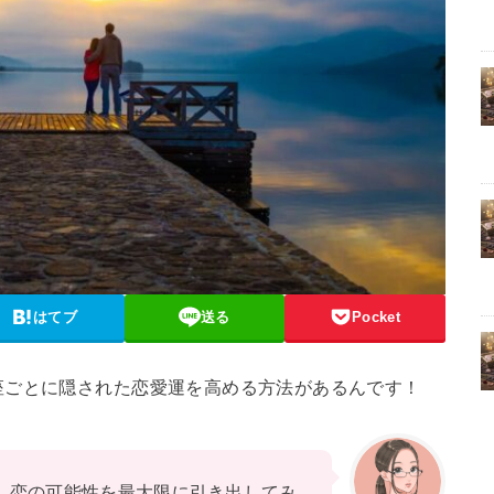
はてブ
送る
Pocket
座ごとに隠された恋愛運を高める方法があるんです！
、恋の可能性を最大限に引き出してみ