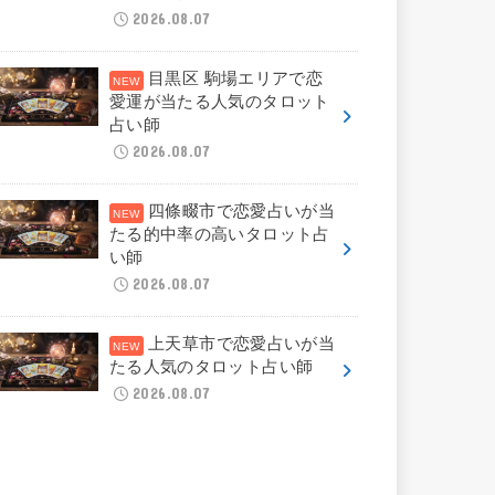
2026.08.07
目黒区 駒場エリアで恋
愛運が当たる人気のタロット
占い師
2026.08.07
四條畷市で恋愛占いが当
たる的中率の高いタロット占
い師
2026.08.07
上天草市で恋愛占いが当
たる人気のタロット占い師
2026.08.07