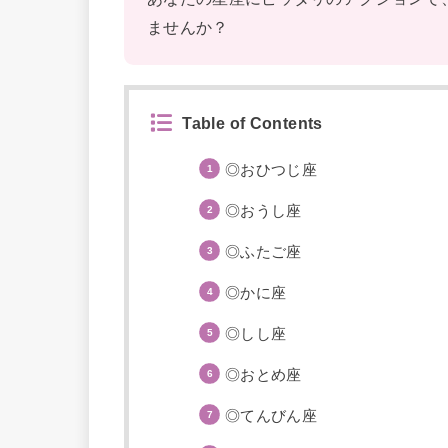
ませんか？
Table of Contents
◎おひつじ座
◎おうし座
◎ふたご座
◎かに座
◎しし座
◎おとめ座
◎てんびん座