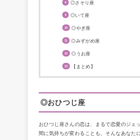
◎さそり座
◎いて座
◎やぎ座
◎みずがめ座
◎うお座
【まとめ】
◎おひつじ座
おひつじ座さんの恋は、まるで恋愛のジェ
間に気持ちが変わることも。そんなあなた