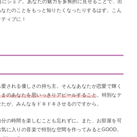
直にシェア。あなたの魅力を多角的に見せることで、出
あなたのことをもっと知りたくなったりするはず。こん
クティブに！
も愛される優しさの持ち主。そんなあなたが恋愛で輝く
ままのあなたを思いっきりアピールすること
。特別なテ
なたが、みんなをドキドキさせるのですから。
自分の時間を楽しむことも忘れずに。また、お部屋を可
気に入りの音楽で特別な空間を作ってみるとGOOD。