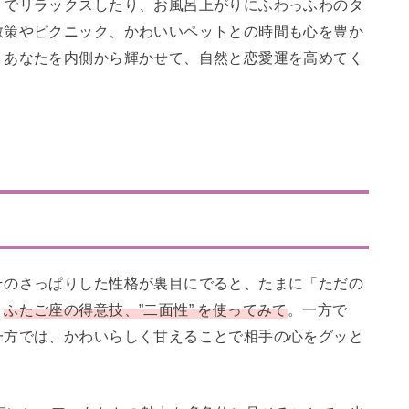
りでリラックスしたり、お風呂上がりにふわっふわのタ
散策やピクニック、かわいいペットとの時間も心を豊か
、あなたを内側から輝かせて、自然と恋愛運を高めてく
そのさっぱりした性格が裏目にでると、たまに「ただの
、
ふたご座の得意技、”二面性” を使ってみて
。一方で
一方では、かわいらしく甘えることで相手の心をグッと