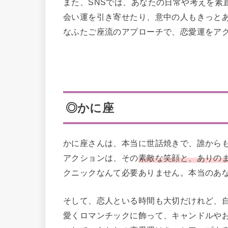
また、SNSでは、あなたの日常や考えを素
会い運を引き寄せたり、意中の人もきっと
なふたご座流のアプローチで、恋愛運をア
◎かに座
かに座さんは、本当に世話焼きで、誰から
アクションは、その
素敵な笑顔と、ありの
クニックなんて必要ありません。本当のあ
そして、恋人といる時間も大切だけれど、
愛くロマンチックに飾って、キャンドルやお