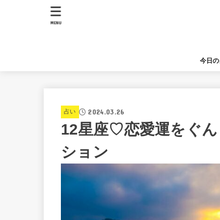
MENU
今日の
2024.03.26
占い
12星座♡恋愛運をぐ
ション