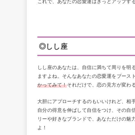
これで、あなたの恋愛運はきっとアップす
◎しし座
しし座のあなたは、自信に満ちて周りを明
ますよね。そんなあなたの恋愛運をブース
かってみて！
それだけで、恋の見方が変わ
大胆にアプローチするのもいいけれど、相
自分の得意を伸ばして自信をつけ、その自
リーや好きなブランドで、あなただけの魅
よ！