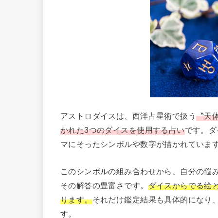
アストロダイスは、西洋占星術で扱う
〝天
かれた3つのダイスを使用する占い
です。ダ
マにそったシンボルや数字が描かれていま
このシンボルの組み合わせから、自分の悩
その解答の豊富さです。
ダイスからでる絵と数
ります。
それだけ鑑定結果も具体的になり
す。