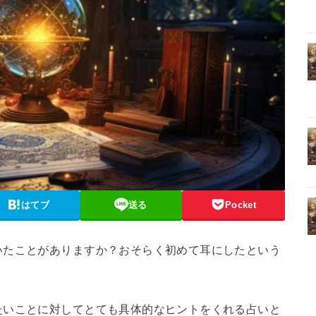
はてブ
送る
Pocket
いたことがありますか？おそらく初めて耳にしたという
たいことに対してとても具体的なヒントをくれる占いと