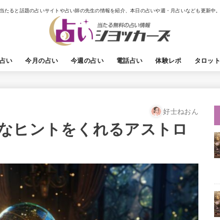
当たると話題の占いサイトや占い師の先生の情報を紹介、本日の占いや週・月占いなども更新中
占い
今月の占い
今週の占い
電話占い
体験レポ
タロッ
好士ねおん
なヒントをくれるアストロ