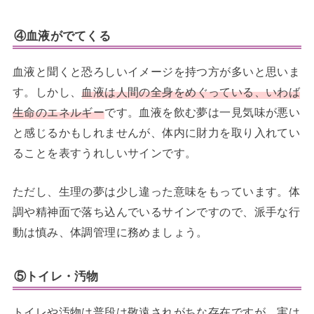
④血液がでてくる
血液と聞くと恐ろしいイメージを持つ方が多いと思いま
す。しかし、
血液は人間の全身をめぐっている、いわば
生命のエネルギー
です。血液を飲む夢は一見気味が悪い
と感じるかもしれませんが、体内に財力を取り入れてい
ることを表すうれしいサインです。
ただし、生理の夢は少し違った意味をもっています。体
調や精神面で落ち込んでいるサインですので、派手な行
動は慎み、体調管理に務めましょう。
⑤トイレ・汚物
トイレや汚物は普段は敬遠されがちな存在ですが、実は