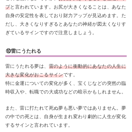
プ
と言われています。お尻が大きくなることは、あなた
自身の安定性を表しており財力アップが見込めます。た
だし、大きくなりすぎるとあなたの神経が図太くなりす
ぎているサインですので注意しましょう。
⑩雷にうたれる
雷にうたれる夢は、
雷のように衝動的にあなたの人生に
大きな変化がおこるサイン
です。
特に金運についての変化が多く、宝くじなどの突然の臨
時収入や、転職での大成功などの暗示かもしれません。
また、雷に打たれて死ぬ夢も悪い夢ではありません。夢
の中での死とは、自身が生まれ変わり劇的に人生が変化
するサインと言われています。