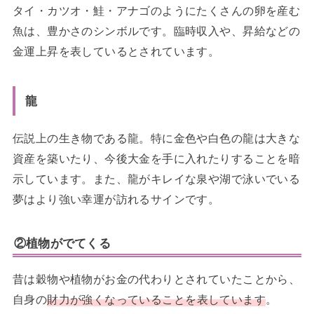
タイ・カツオ・鮭・アナゴのようにたくさんの卵を産む
魚は、豊かさのシンボルです。臨時収入や、昇給などの
金運上昇を表しているとされています。
龍
伝説上の生き物である龍。特に金色や白色の龍は大きな
資産を築いたり、今後大金を手に入れたりすることを暗
示しています。また、龍がキレイな泉や湖で泳いでいる
夢はより強い幸運が訪れるサインです。
②植物がでてくる
昔は穀物や植物がお金の代わりとされていたことから、
自身の
財力が強くなっていることを表しています
。