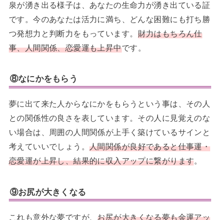
泉が湧き出る様子は、あなたの生命力が湧き出ている証
です。今のあなたは活力に満ち、どんな困難にも打ち勝
つ発想力と判断力をもっています。
財力はもちろん仕
事、人間関係、恋愛運も上昇中
です。
⑧なにかをもらう
夢に出て来た人からなにかをもらうという事は、その人
との関係性の良さを表しています。その人に見覚えのな
い場合は、周囲の人間関係が上手く築けているサインと
考えていいでしょう。
人間関係が良好であると仕事運・
恋愛運が上昇し、結果的に収入アップに繋がります
。
⑨お尻が大きくなる
これも意外な夢ですが、
お尻が大きくなる夢も金運アッ