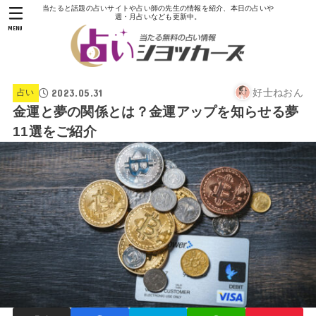
当たると話題の占いサイトや占い師の先生の情報を紹介、本日の占いや
週・月占いなども更新中。
MENU
2023.05.31
好士ねおん
占い
金運と夢の関係とは？金運アップを知らせる夢
11選をご紹介