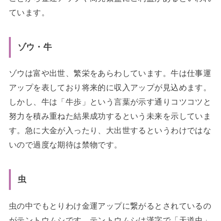
ています。
ゾウ・牛
ゾウは富や出世、繁栄をあらわしています。牛は仕事運
アップを表しており将来的に収入アップが見込めます。
しかし、牛は「牛歩」という言葉が示す通りコツコツと
努力を積み重ねた結果成功するという未来を示していま
す。急に大金が入ったり、大出世するというわけではな
いので過度な期待は禁物です。
虫
虫の中でもとりわけ金運アップに繋がるとされているの
がテントウムシです。テントウムシは漢字で「天道虫」