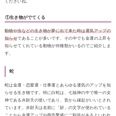
くださいね。
①生き物がでてくる
動物や虫などの生き物が夢に出て来た時は運気アップの
知らせ
であることが多いです。その中でも金運の上昇を
知らせてくれている動物が何種類かいるのでご紹介しま
す。
蛇
蛇は金運・恋愛運・仕事運とあらゆる運気のアップを知
らせる生き物です。特に白蛇は、七福神の中で唯一の女
神である弁財天の使いであり、昔から縁起がいいとされ
ています。弁財天は名前に「財」の文字が使われている
ことから金運アップや商売繫盛にご利益があるといわれ