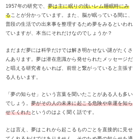
1957年の研究で、
夢は主に眠りの浅いレム睡眠時にみ
る
ことが分かっています。また、脳が眠っている間に、
普段の生活での出来事を整理するため夢をみるといわれ
ていますが、本当にそれだけなのでしょうか？
まだまだ夢には科学だけでは解き明かせない謎がたくさ
んあります。夢は潜在意識から発せられたメッセージだ
と唱える研究者もいれば、前世と繋がっていると主張す
る人もいます。
「夢の知らせ」という言葉を聞いたことがある人も多い
でしょう。
夢がその人の未来に起こる危険や幸運を知ら
せてくれた
というのはよく聞く話です。
とは言え、夢はこれから起こるものごとを直接的に見せ
てくれるわけではありません。そのため夢の知らせを適