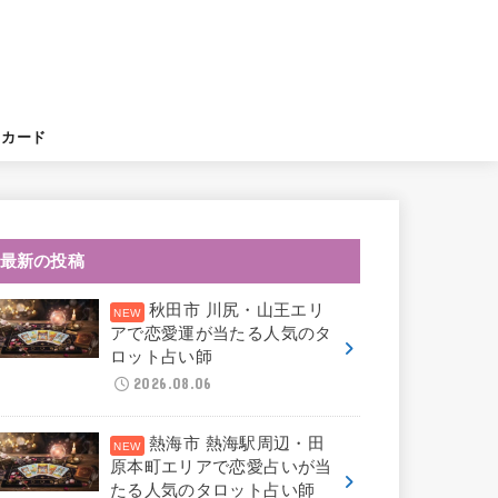
。
トカード
最新の投稿
秋田市 川尻・山王エリ
アで恋愛運が当たる人気のタ
ロット占い師
2026.08.06
熱海市 熱海駅周辺・田
原本町エリアで恋愛占いが当
たる人気のタロット占い師