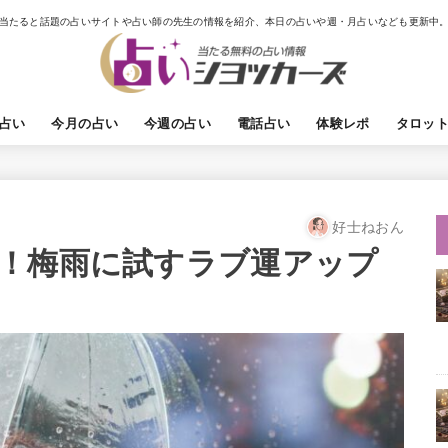
当たると話題の占いサイトや占い師の先生の情報を紹介、本日の占いや週・月占いなども更新中
占い
今月の占い
今週の占い
電話占い
体験レポ
タロッ
好士ねおん
！梅雨に試すラブ運アップ