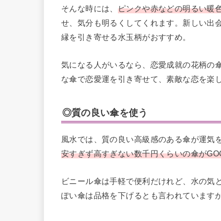
そんな時には、
ピンクや赤などの明るい暖
せ、気分も明るくしてくれます。新しい出
縁を引き寄せる水玉柄がおすすめ。
気になる人がいるなら、恋愛成就の花柄の
な傘で恋愛運を引き寄せて、素敵な恋を楽
◎質の良い傘を使う
風水では、質の良い高級感のある傘が運気
安すぎず高すぎない数千円くらいの傘がGO
ビニール傘は手軽で便利だけれど、水の気
ぽい傘は品格を下げるとも言われています