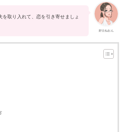
夫を取り入れて、恋を引き寄せましょ
好士ねおん
方