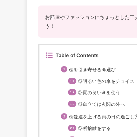
お部屋やファッションにちょっとした工
う！
Table of Contents
恋を引き寄せる傘選び
◎明るい色の傘をチョイス
◎質の良い傘を使う
◎傘立ては玄関の外へ
恋愛運を上げる雨の日の過ごし
◎断捨離をする