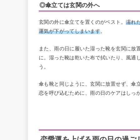
◎傘立ては玄関の外へ
玄関の外に傘立てを置くのがベスト。
濡れ
運気が下がってしまいます
。
また、雨の日に履いた湿った靴を玄関に放
に。湿った靴は乾いた布で拭いたり、風通
う。
傘も靴と同じように、玄関に放置せず、傘
恋を呼び込むために、雨の日のケアはしっ
恋愛運を上げる雨の日の過ご