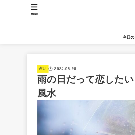
MENU
今日の
2024.05.28
占い
雨の日だって恋したい
風水