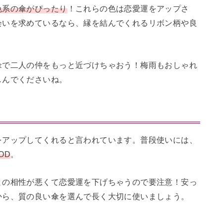
色系の傘がぴったり
！これらの色は恋愛運をアップさ
会いを求めているなら、縁を結んでくれるリボン柄や良
傘で二人の仲をもっと近づけちゃおう！梅雨もおしゃれ
しんでくださいね。
をアップしてくれると言われています。普段使いには、
OD
。
との相性が悪くて恋愛運を下げちゃうので要注意！安っ
から、質の良い傘を選んで長く大切に使いましょう。