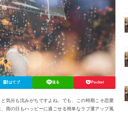
はてブ
送る
Pocket
くと気分も沈みがちですよね。でも、この時期こそ恋愛
は、雨の日もハッピーに過ごせる簡単なラブ運アップ風