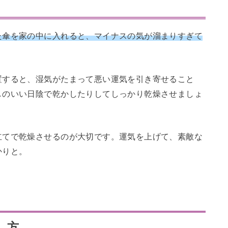
た傘を家の中に入れると、マイナスの気が溜まりすぎて
置すると、湿気がたまって悪い運気を引き寄せること
しのいい日陰で乾かしたりしてしっかり乾燥させましょ
立てで乾燥させるのが大切です。運気を上げて、素敵な
かりと。
し方